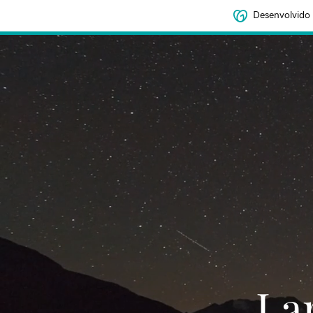
Desenvolvido
‌‌